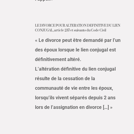
LE DIVORCE POUR ALTERATION DEFINITIVE DU LIEN
CONJUGAL, article 237 et suivants du Code Civil
« Le divorce peut être demandé par l’un
des époux lorsque le lien conjugal est
définitivement altéré.
L’altération définitive du lien conjugal
résulte de la cessation de la
communauté de vie entre les époux,
lorsqu’ils vivent séparés depuis 2 ans
lors de l’assignation en divorce […] »