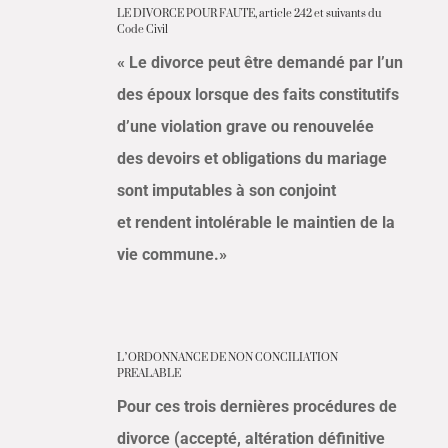
LE DIVORCE POUR FAUTE, article 242 et suivants du
Code Civil
« Le divorce peut être demandé par l’un
des époux lorsque des faits constitutifs
d’une violation grave ou renouvelée
des devoirs et obligations du mariage
sont imputables à son conjoint
et rendent intolérable le maintien de la
vie commune.»
L’ORDONNANCE DE NON CONCILIATION
PREALABLE
Pour ces trois dernières procédures de
divorce (accepté, altération définitive