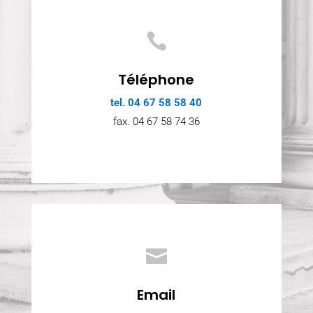

Téléphone
tel.
04 67 58 58 40
fax. 04 67 58 74 36

Email